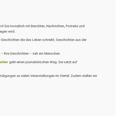
 Sie monatlich mit Berichten, Nachrichten, Portraits und
iegen wird.
auf. Geschichten die das Leben schreibt, Geschichten aus der
um – Ihre Geschichten – nah am Menschen.
felder
geht einen journalistischen Weg. Sie setzt auf
ündigungen zu vielen Veranstaltungen im Viertel. Zudem stellen wir