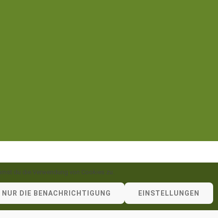
timmst du die Verwendung von Cookies zu.
 NUR DIE BENACHRICHTIGUNG
EINSTELLUNGEN