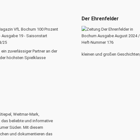
Der Ehrenfelder
ein zuverlässiger Partner an der
kleinen und großen Geschichten,
n der höchsten Spielklasse
Stiepel, Weitmar-Mark,
 das beliebte und informative
umer Süden. Mit diesem
enschen und dokumentieren das