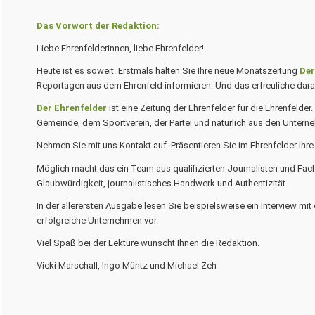
Das Vorwort der Redaktion:
Liebe Ehrenfelderinnen, liebe Ehrenfelder!
Heute ist es soweit. Erstmals halten Sie Ihre neue Monatszeitung
Der
Reportagen aus dem Ehrenfeld informieren. Und das erfreuliche dara
Der Ehrenfelder
ist eine Zeitung der Ehrenfelder für die Ehrenfelder
Gemeinde, dem Sportverein, der Partei und natürlich aus den Untern
Nehmen Sie mit uns Kontakt auf. Präsentieren Sie im Ehrenfelder Ih
Möglich macht das ein Team aus qualifizierten Journalisten und Fach
Glaubwürdigkeit, journalistisches Handwerk und Authentizität.
In der allerersten Ausgabe lesen Sie beispielsweise ein Interview mit
erfolgreiche Unternehmen vor.
Viel Spaß bei der Lektüre wünscht Ihnen die Redaktion.
Vicki Marschall, Ingo Müntz und Michael Zeh