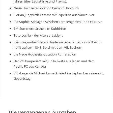
Jahren über Lautstärke und Playlist.
Neue Hochzeits-Location beim VfL Bochum
Florian Jungwirth kommt mit Expertise aus Vancouver
Pia-Sophie: Schlager zwischen Fernsehgarten und Ostkurve
EM-Sommermärchen im Kuhhirten
Toto Losilla – der Alterspräsident
Samstagsunterricht als Hindernis:
Allesfahrer Jonny Boehm
hofft auf sein 1848. Spiel mit dem VfL Bochum
die
Neue Hochzeits-Location
Ruhrstadion
Der VfL kooperiert mit Jubilo Iwata aus Japan und dem
Pacific FC aus Kanada
VfL -Legende Michael Lameck feiert im September seinen 75.
Geburtstag
Die vergangenen Ausgaben