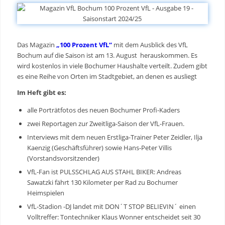
Das Magazin
„100 Prozent VfL“
mit dem Ausblick des VfL
Bochum auf die Saison ist am 13. August herauskommen. Es
wird kostenlos in viele Bochumer Haushalte verteilt. Zudem gibt
es eine Reihe von Orten im Stadtgebiet, an denen es ausliegt
Im Heft gibt es:
alle Porträtfotos des neuen Bochumer Profi-Kaders
zwei Reportagen zur Zweitliga-Saison der VfL-Frauen.
Interviews mit dem neuen Erstliga-Trainer Peter Zeidler, Ilja
Kaenzig (Geschäftsführer) sowie Hans-Peter Villis
(Vorstandsvorsitzender)
VfL-Fan ist PULSSCHLAG AUS STAHL BIKER: Andreas
Sawatzki fährt 130 Kilometer per Rad zu Bochumer
Heimspielen
VfL-Stadion -DJ landet mit DON´T STOP BELIEVIN´ einen
Volltreffer: Tontechniker Klaus Wonner entscheidet seit 30