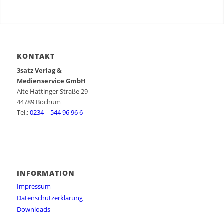
KONTAKT
3satz Verlag &
Medienservice GmbH
Alte Hattinger Straße 29
44789 Bochum
Tel.:
0234 – 544 96 96 6
INFORMATION
Impressum
Datenschutzerklärung
Downloads