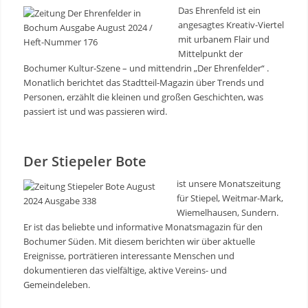
Das Ehrenfeld ist ein
angesagtes Kreativ-Viertel
mit urbanem Flair und
Mittelpunkt der
Bochumer Kultur-Szene – und mittendrin „Der Ehrenfelder“ .
Monatlich berichtet das Stadtteil-Magazin über Trends und
Personen, erzählt die kleinen und großen Geschichten, was
passiert ist und was passieren wird.
Der Stiepeler Bote
ist unsere Monatszeitung
für Stiepel, Weitmar-Mark,
Wiemelhausen, Sundern.
Er ist das beliebte und informative Monatsmagazin für den
Bochumer Süden. Mit diesem berichten wir über aktuelle
Ereignisse, porträtieren interessante Menschen und
dokumentieren das vielfältige, aktive Vereins- und
Gemeindeleben.