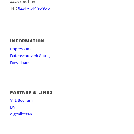
44789 Bochum
Tel.:
0234 – 544 96 96 6
INFORMATION
Impressum
Datenschutzerklärung
Downloads
PARTNER & LINKS
VFL Bochum
BNI
digitallotsen