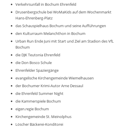
Verkehrsunfall in Bochum Ehrenfeld
Drusenbergschule bei WoMaKids auf dem Wochenmarkt
Hans-Ehrenberg-Platz
das Schauspielhaus Bochum und seine Aufführungen
den Kulturraum Melanchthon in Bochum
Urban Run Ende Juni mit Start und Ziel am Stadion des VfL
Bochum
die DJK Teutonia Ehrenfeld
die Don Bosco Schule
Ehrenfelder Spaziergänge
evangelische Kirchengemeinde Wiemelhausen
der Bochumer Krimi-Autor Arne Dessaul
die Ehrenfeld Summer Night
die Kammerspiele Bochum
eigen.regie Bochum
Kirchengemeinde St. Meinolphus
Löscher Bäckerei-Konditorei