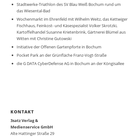
Stadtwerke-Triathlon des SV Blau Weiß Bochum rund um
das Wiesental-Bad
Wochenmarkt im Ehrenfeld mit Wilhelm Weitz, das Kettwiger
Fischhaus, Feinkost- und Käsespezialist Volker Skrotzki,
Kartoffelhandel Susanne Krietenbrink, Gärtnerei Blümel aus
Witten mit Christine Gutowski
Initiative der Offenen Gartenpforte in Bochum
Pocket Park an der Grünfläche Franz-Vogt-Straße
die G DATA CyberDefense AG in Bochum an der Köngisallee
KONTAKT
3satz Verlag &
Medienservice GmbH
Alte Hattinger Straße 29