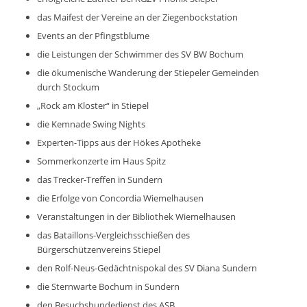
das Maifest der Vereine an der Ziegenbockstation
Events an der Pfingstblume
die Leistungen der Schwimmer des SV BW Bochum
die ökumenische Wanderung der Stiepeler Gemeinden
durch Stockum
„Rock am Kloster“ in Stiepel
die Kemnade Swing Nights
Experten-Tipps aus der Hökes Apotheke
Sommerkonzerte im Haus Spitz
das Trecker-Treffen in Sundern
die Erfolge von Concordia Wiemelhausen
Veranstaltungen in der Bibliothek Wiemelhausen
das Bataillons-Vergleichsschießen des
Bürgerschützenvereins Stiepel
den Rolf-Neus-Gedächtnispokal des SV Diana Sundern
die Sternwarte Bochum in Sundern
den Besuchshundedienst des ASB