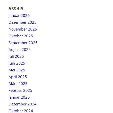
ARCHIV
Januar 2026
Dezember 2025
November 2025
Oktober 2025
September 2025
August 2025
Juli 2025
Juni 2025
Mai 2025
April 2025
März 2025
Februar 2025
Januar 2025
Dezember 2024
Oktober 2024