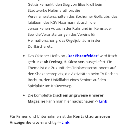
Getränkemarkt, den Sieg von Elias Kroll beim
Stadtwerke Halbmarathon, die
Vereinsmeisterschaften des Bochumer Golfclubs, das
Jubiläum des KGV Haarmannsbusch, die
versunkenen Autos in der Ruhr und im Kemnader
See, die Veranstaltungen des Vereins für
Heimatforschung, das Orgeljubiläum in der
Dorfkirche, etc.
Das Oktober-Heft von „
Der Ehrenfelder
“ wird frisch
gedruckt
ab Freitag, 5. Oktober,
ausgeliefert. Ein
Thema ist die Zukunft des Trinkwasserbrunnens auf
den Shakepeareplatz, die Aktivitäten beim TV Rechen
Bochum, den Unfallfahrt eines Seniors auf den
Spielplatz am Knüwerweg.
Die komplette
Erscheinungsweise unserer
Magazine
kann man hier nachschauen ->
Link
Für Firmen und Unternehmen ist der
Kontakt zu unseren
Anzeigenberatern
wichtig ->
Link