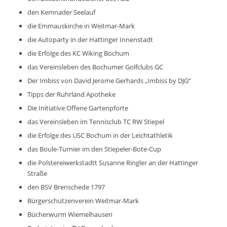
den Kemnader Seelauf
die Emmauskirche in Weitmar-Mark
die Autoparty in der Hattinger Innenstadt
die Erfolge des KC Wiking Bochum
das Vereinsleben des Bochumer Golfclubs GC
Der Imbiss von David Jerome Gerhards „Imbiss by DJG“
Tipps der Ruhrland Apotheke
Die Initiative Offene Gartenpforte
das Vereinsleben im Tennisclub TC RW Stiepel
die Erfolge des USC Bochum in der Leichtathletik
das Boule-Turnier im den Stiepeler-Bote-Cup
die Polstereiwerkstadtt Susanne Ringler an der Hattinger
Straße
den BSV Brenschede 1797
Bürgerschützenverein Weitmar-Mark
Bücherwurm Wiemelhausen