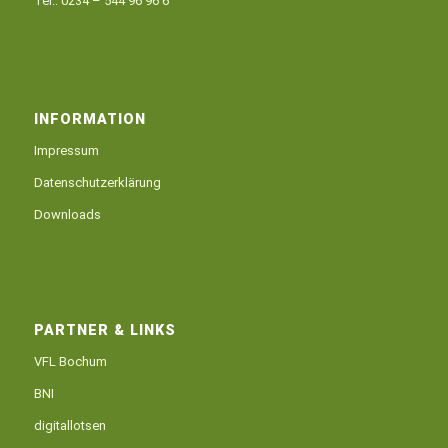
Tel.:
0234 – 544 96 96 6
INFORMATION
Impressum
Datenschutzerklärung
Downloads
PARTNER & LINKS
VFL Bochum
BNI
digitallotsen