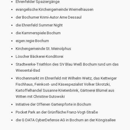
Ehrenfelder Spaziergänge
evangelische Kirchengemeinde Wiemelhausen
der Bochumer Krimi-Autor Arne Dessaul
die Ehrenfeld Summer Night
die Kammerspiele Bochum
eigen.regie Bochum
Kirchengemeinde St. Meinolphus
Löscher Bäckerei-Konditorei
Stadtwerke-Triathlon des SV Blau Weiß Bochum rund um das
Wiesental-Bad
Wochenmarkt im Ehrenfeld mit Wilhelm Weitz, das Kettwiger
Fischhaus, Feinkost- und Käsespezialist Volker Skrotzki,
Kartoffelhandel Susanne Krietenbrink, Gärtnerei Blümel aus
Witten mit Christine Gutowski
Initiative der Offenen Gartenpforte in Bochum
Pocket Park an der Grünfläche Franz-Vogt-Straße
die G DATA CyberDefense AG in Bochum an der Köngisallee