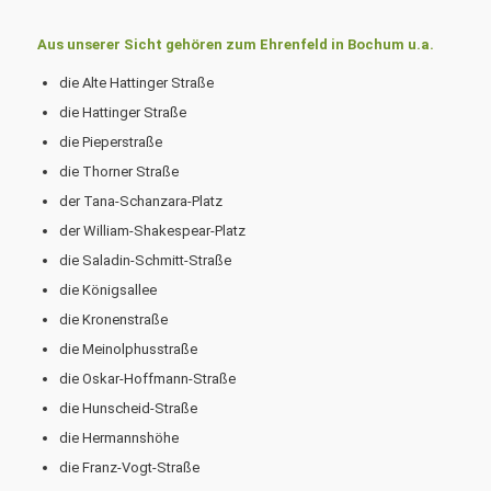
Aus unserer Sicht gehören zum Ehrenfeld in Bochum u.a.
die Alte Hattinger Straße
die Hattinger Straße
die Pieperstraße
die Thorner Straße
der Tana-Schanzara-Platz
der William-Shakespear-Platz
die Saladin-Schmitt-Straße
die Königsallee
die Kronenstraße
die Meinolphusstraße
die Oskar-Hoffmann-Straße
die Hunscheid-Straße
die Hermannshöhe
die Franz-Vogt-Straße