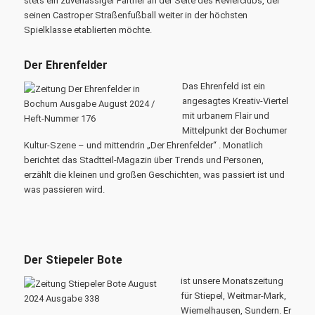
stets ein zuverlässiger Partner an der Seite des Revierclubs, der
seinen Castroper Straßenfußball weiter in der höchsten
Spielklasse etablierten möchte.
Der Ehrenfelder
Das Ehrenfeld ist ein
angesagtes Kreativ-Viertel
mit urbanem Flair und
Mittelpunkt der Bochumer
Kultur-Szene – und mittendrin „Der Ehrenfelder“ . Monatlich
berichtet das Stadtteil-Magazin über Trends und Personen,
erzählt die kleinen und großen Geschichten, was passiert ist und
was passieren wird.
Der Stiepeler Bote
ist unsere Monatszeitung
für Stiepel, Weitmar-Mark,
Wiemelhausen, Sundern. Er