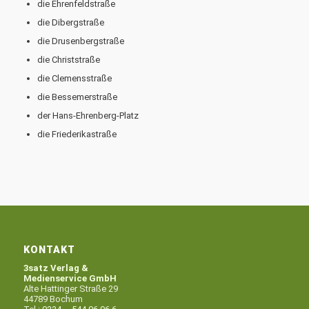
die Ehrenfeldstraße
die Dibergstraße
die Drusenbergstraße
die Christstraße
die Clemensstraße
die Bessemerstraße
der Hans-Ehrenberg-Platz
die Friederikastraße
KONTAKT
3satz Verlag &
Medienservice GmbH
Alte Hattinger Straße 29
44789 Bochum