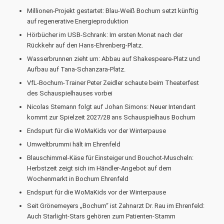
Millionen-Projekt gestartet: Blau-Weiß Bochum setzt künftig
auf regenerative Energieproduktion
Hörbücher im USB-Schrank: Im ersten Monat nach der
Rückkehr auf den Hans-Ehrenberg-Platz.
Wasserbrunnen zieht um: Abbau auf Shakespeare-Platz und
Aufbau auf Tana-Schanzara-Platz.
VfL-Bochum-Trainer Peter Zeidler schaute beim Theaterfest
des Schauspielhauses vorbei
Nicolas Stemann folgt auf Johan Simons: Neuer Intendant
kommt zur Spielzeit 2027/28 ans Schauspielhaus Bochum
Endspurt für die WoMaKids vor der Winterpause
Umweltbrummi hält im Ehrenfeld
Blauschimmel-Käse für Einsteiger und Bouchot-Muscheln:
Herbstzeit zeigt sich im Händler-Angebot auf dem
Wochenmarkt in Bochum Ehrenfeld
Endspurt für die WoMaKids vor der Winterpause
Seit Grönemeyers „Bochum“ ist Zahnarzt Dr. Rau im Ehrenfeld:
Auch Starlight-Stars gehören zum Patienten-Stamm