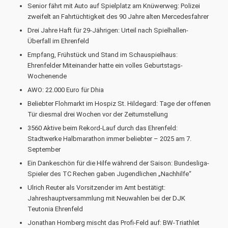
Senior fährt mit Auto auf Spielplatz am Knüwerweg: Polizei
zweifelt an Fahrtüchtigkeit des 90 Jahre alten Mercedesfahrer
Drei Jahre Haft für 29-Jährigen: Urteil nach Spielhallen-
Überfall im Ehrenfeld
Empfang, Frühstück und Stand im Schauspielhaus:
Ehrenfelder Miteinander hatte ein volles Geburtstags-
Wochenende
AWO: 22.000 Euro für Dhia
Beliebter Flohmarkt im Hospiz St. Hildegard: Tage der offenen
Tür diesmal drei Wochen vor der Zeitumstellung
3560 Aktive beim Rekord-Lauf durch das Ehrenfeld:
Stadtwerke Halbmarathon immer beliebter – 2025 am 7.
September
Ein Dankeschön für die Hilfe während der Saison: Bundesliga-
Spieler des TC Rechen gaben Jugendlichen „Nachhilfe“
Ulrich Reuter als Vorsitzender im Amt bestätigt:
Jahreshauptversammlung mit Neuwahlen bei der DJK
Teutonia Ehrenfeld
Jonathan Homberg mischt das Profi-Feld auf: BW-Triathlet