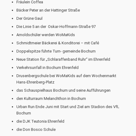
Fräulein Coffea
Bäcker Peter an der Hattinger Straße
Der Grüne Gaul
Die Linie 5 an der Oskar-Hoffmann-Straße 97
Arnoldschüler werden WoMaKids
Schmidtmeier Bäckerei & Konditorei – mit Café
Doppelspitze führte Turn- gemeinde Bochum
Neue Station für „Schlaraffenband Ruhr“ im Ehrenfeld
Verkehrsunfall in Bochum Ehrenfeld
Drusenbergschule bei WoMaKids auf dem Wochenmarkt
Hans-Ehrenberg-Platz
das Schauspielhaus Bochum und seine Aufführungen
den Kulturraum Melanchthon in Bochum
Urban Run Ende Juni mit Start und Ziel am Stadion des VfL
Bochum
die DJK Teutonia Ehrenfeld
die Don Bosco Schule