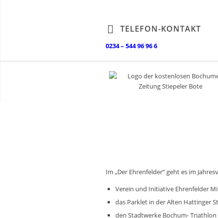
TELEFON-KONTAKT
0234 – 544 96 96 6
Im „Der Ehrenfelder“ geht es im Jahresv
Verein und Initiative Ehrenfelder M
das Parklet in der Alten Hattinger S
den Stadtwerke Bochum- Triathlon