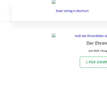
Der Ehren
Juli 2024 / Au
PDF-DOW