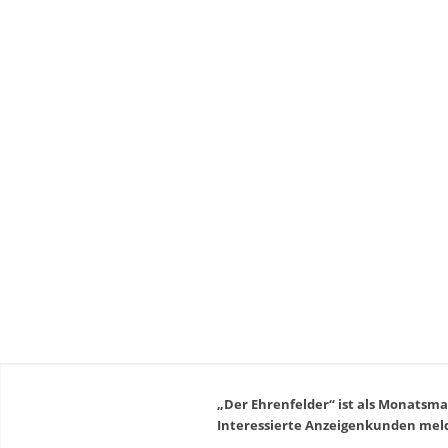
„Der Ehrenfelder“ ist als Monatsm
Interessierte Anzeigenkunden mel