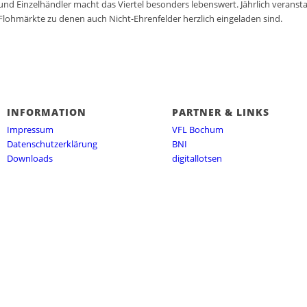
 Einzelhändler macht das Viertel besonders lebenswert. Jährlich veransta
Flohmärkte zu denen auch Nicht-Ehrenfelder herzlich eingeladen sind.
INFORMATION
PARTNER & LINKS
Impressum
VFL Bochum
Datenschutzerklärung
BNI
Downloads
digitallotsen