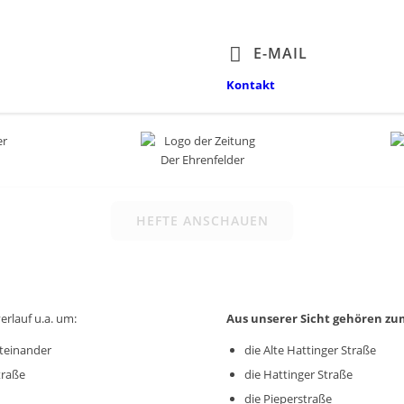
E-MAIL
Kontakt
HEFTE ANSCHAUEN
erlauf u.a. um:
Aus unserer Sicht gehören zu
iteinander
die Alte Hattinger Straße
traße
die Hattinger Straße
die Pieperstraße