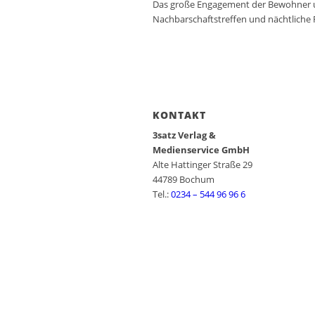
Das große Engagement der Bewohner und
Nachbarschaftstreffen und nächtliche 
KONTAKT
3satz Verlag &
Medienservice GmbH
Alte Hattinger Straße 29
44789 Bochum
Tel.:
0234 – 544 96 96 6