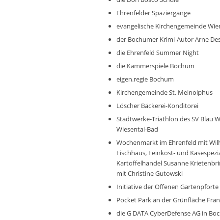
Ehrenfelder Spaziergänge
evangelische Kirchengemeinde Wi
der Bochumer Krimi-Autor Arne De
die Ehrenfeld Summer Night
die Kammerspiele Bochum
eigen.regie Bochum
Kirchengemeinde St. Meinolphus
Löscher Bäckerei-Konditorei
Stadtwerke-Triathlon des SV Blau
Wiesental-Bad
Wochenmarkt im Ehrenfeld mit Wilh
Fischhaus, Feinkost- und Käsespezial
Kartoffelhandel Susanne Krietenbri
mit Christine Gutowski
Initiative der Offenen Gartenpfort
Pocket Park an der Grünfläche Fra
die G DATA CyberDefense AG in Boc